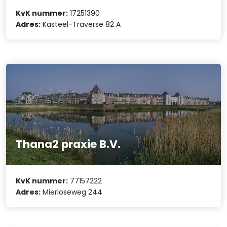
KvK nummer:
17251390
Adres:
Kasteel-Traverse 82 A
Thana2 praxie B.V.
KvK nummer:
77157222
Adres:
Mierloseweg 244