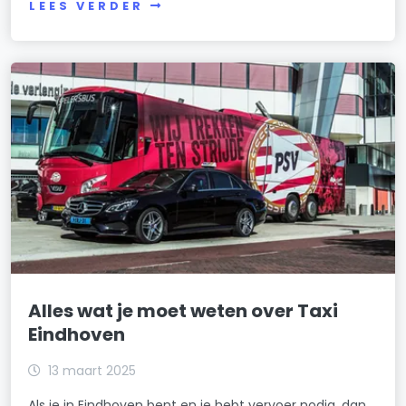
LEES VERDER
Alles wat je moet weten over Taxi
Eindhoven
13 maart 2025
Als je in Eindhoven bent en je hebt vervoer nodig, dan