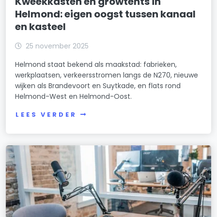
Kweekkasten en growtents in
Helmond: eigen oogst tussen kanaal
en kasteel
25 november 2025
Helmond staat bekend als maakstad: fabrieken,
werkplaatsen, verkeersstromen langs de N270, nieuwe
wijken als Brandevoort en Suytkade, en flats rond
Helmond-West en Helmond-Oost.
LEES VERDER