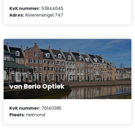
KvK nummer:
53844645
Adres:
Rivierensingel 747
van Berlo Optiek
KvK nummer:
76140385
Plaats:
Helmond