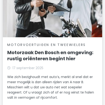
MOTORVOERTUIGEN EN TWEEWIELERS
Motorzaak Den Bosch en omgeving:
rustig oriënteren begint hier
17 september 2025
Wie zich bezighoudt met auto’s, merkt al snel dat er
meer mogelijk is dan alleen rijden van A naar B.
Misschien wilt u dat uw auto net wat soepeler
reageert. Of u vraagt zich af of er nog winst te halen
valt in vermogen of rijcomfort.