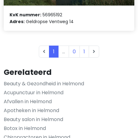
KvK nummer:
56965192
Adres:
Geldropse Ventweg 14
1
...
0
1
Gerelateerd
Beauty & Gezondheid in Helmond
Acupunctuur in Helmond
Afvallen in Helmond
Apotheken in Helmond
Beauty salon in Helmond
Botox in Helmond
Chiropractoren in Helmond