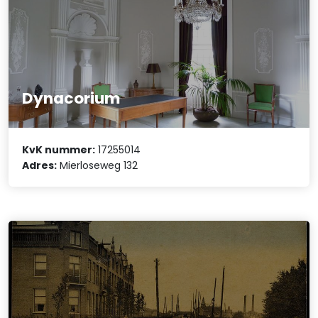
Dynacorium
KvK nummer:
17255014
Adres:
Mierloseweg 132