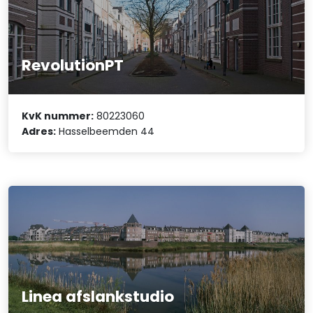
RevolutionPT
KvK nummer:
80223060
Adres:
Hasselbeemden 44
Linea afslankstudio