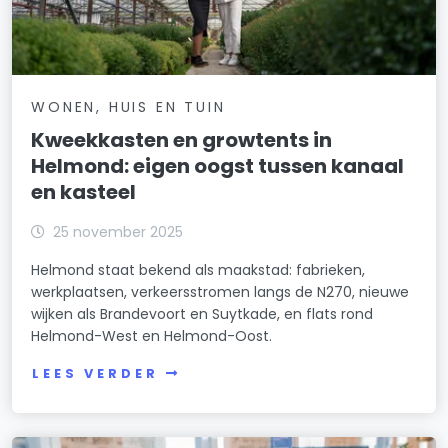
WONEN, HUIS EN TUIN
Kweekkasten en growtents in
Helmond: eigen oogst tussen kanaal
en kasteel
25 november 2025
Helmond staat bekend als maakstad: fabrieken,
werkplaatsen, verkeersstromen langs de N270, nieuwe
wijken als Brandevoort en Suytkade, en flats rond
Helmond-West en Helmond-Oost.
LEES VERDER