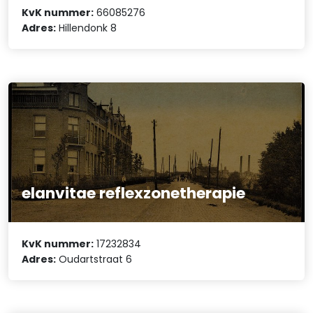
KvK nummer:
66085276
Adres:
Hillendonk 8
elanvitae reflexzonetherapie
KvK nummer:
17232834
Adres:
Oudartstraat 6