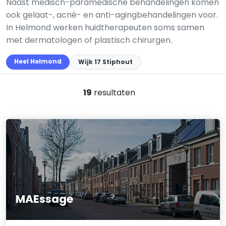
Naast medisch-paramedische behandelingen komen
ook gelaat-, acné- en anti-agingbehandelingen voor.
In Helmond werken huidtherapeuten soms samen
met dermatologen of plastisch chirurgen.
Heel Helmond
Wijk 17 Stiphout
19
resultaten
MAEssage