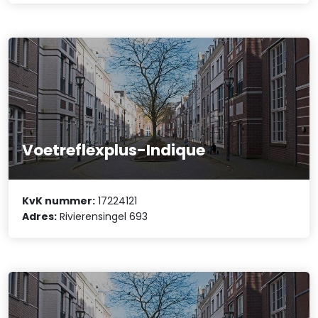
Voetreflexplus-Indique
KvK nummer:
17224121
Adres:
Rivierensingel 693