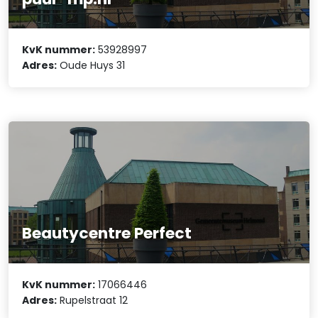
KvK nummer:
53928997
Adres:
Oude Huys 31
Beautycentre Perfect
KvK nummer:
17066446
Adres:
Rupelstraat 12