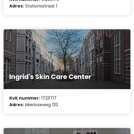
Adres:
Stationsstraat 1
Ingrid's Skin Care Center
KvK nummer:
17211717
Adres:
Mierloseweg 133