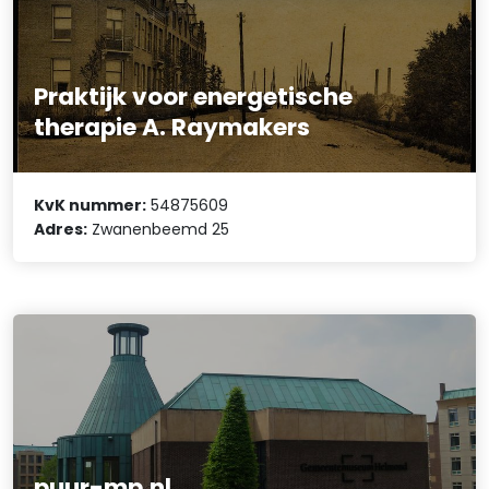
Praktijk voor energetische
therapie A. Raymakers
KvK nummer:
54875609
Adres:
Zwanenbeemd 25
puur-mp.nl