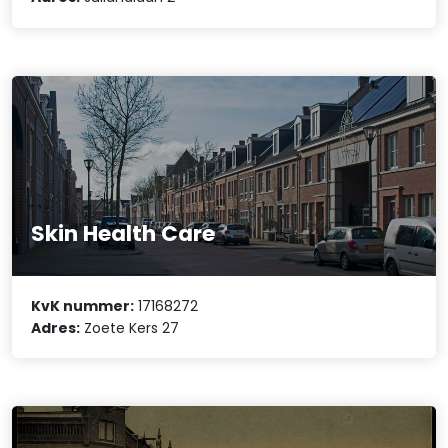
Skin Health Care
KvK nummer:
17168272
Adres:
Zoete Kers 27