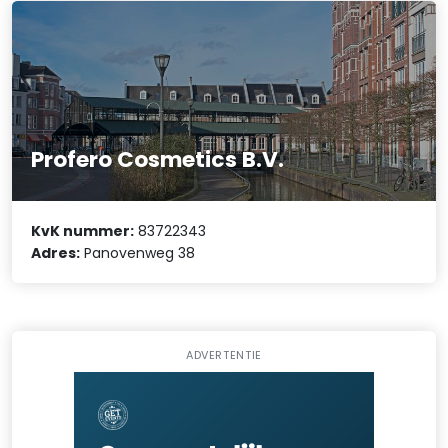
Profero Cosmetics B.V.
KvK nummer:
83722343
Adres:
Panovenweg 38
ADVERTENTIE