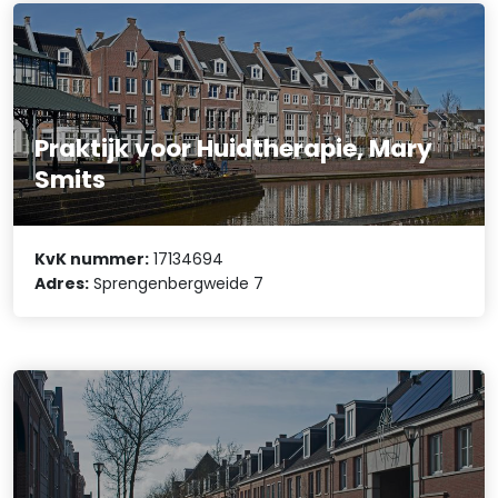
Praktijk voor Huidtherapie, Mary
Smits
KvK nummer:
17134694
Adres:
Sprengenbergweide 7