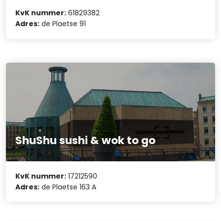
KvK nummer:
61829382
Adres:
de Plaetse 91
ShuShu sushi & wok to go
KvK nummer:
17212590
Adres:
de Plaetse 163 A