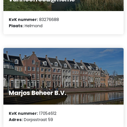
KvK nummer:
83276688
Plaats:
Helmond
Marjos Beheer B.V.
KvK nummer:
17054612
Adres:
Dorpsstraat 59