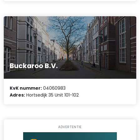
Buckaroo B.V.
KvK nummer:
04060983
Adres:
Hortsedijk 35 Unit 101-102
ADVERTENTIE