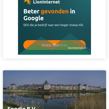
Foodie B.V.