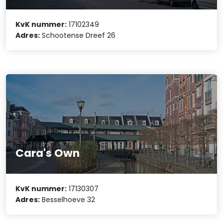
KvK nummer:
17102349
Adres:
Schootense Dreef 26
Cara's Own
KvK nummer:
17130307
Adres:
Besselhoeve 32