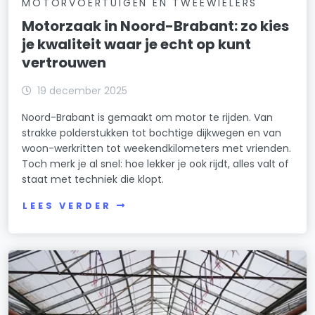
MOTORVOERTUIGEN EN TWEEWIELERS
Motorzaak in Noord-Brabant: zo kies
je kwaliteit waar je echt op kunt
vertrouwen
19 december 2025
Noord-Brabant is gemaakt om motor te rijden. Van
strakke polderstukken tot bochtige dijkwegen en van
woon-werkritten tot weekendkilometers met vrienden.
Toch merk je al snel: hoe lekker je ook rijdt, alles valt of
staat met techniek die klopt.
LEES VERDER