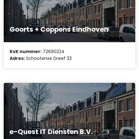
Goorts + Coppens Eindhoven
KvK nummer:
72690224
Adres:
Schootense Dreef 33
e-Quest IT Diensten B.V.