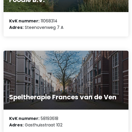
KvK nummer:
11068314
Adres:
Steenovenweg 7 A
Speltherapie Frances van de Ven
KvK nummer:
58193618
Adres:
Gasthuisstraat 102