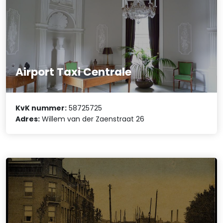
Airport Taxi Centrale
KvK nummer:
58725725
Adres:
Willem van der Zaenstraat 26