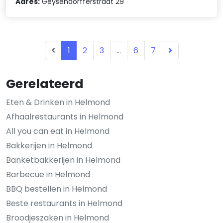
Adres:
Geysendorfferstraat 29
1
2
3
...
6
7
Gerelateerd
Eten & Drinken in Helmond
Afhaalrestaurants in Helmond
All you can eat in Helmond
Bakkerijen in Helmond
Banketbakkerijen in Helmond
Barbecue in Helmond
BBQ bestellen in Helmond
Beste restaurants in Helmond
Broodjeszaken in Helmond