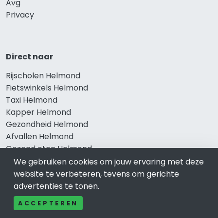
Avg
Privacy
Direct naar
Rijscholen Helmond
Fietswinkels Helmond
Taxi Helmond
Kapper Helmond
Gezondheid Helmond
Afvallen Helmond
Gezond eten Helmond
We gebruiken cookies om jouw ervaring met deze
website te verbeteren, tevens om gerichte
advertenties te tonen.
Bekend in Helmond
ACCEPTEREN
Restaurants Helmond