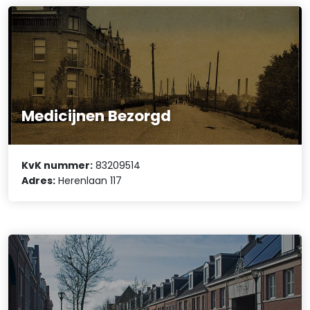
Medicijnen Bezorgd
KvK nummer:
83209514
Adres:
Herenlaan 117