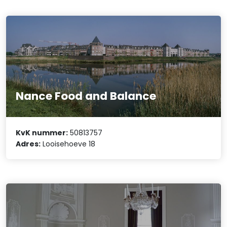
Nance Food and Balance
KvK nummer:
50813757
Adres:
Looisehoeve 18