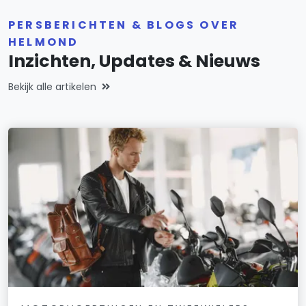
PERSBERICHTEN & BLOGS OVER
HELMOND
Inzichten, Updates & Nieuws
Bekijk alle artikelen