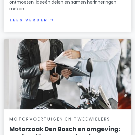
ontmoeten, ideeën delen en samen herinneringen
maken.
LEES VERDER
MOTORVOERTUIGEN EN TWEEWIELERS
Motorzaak Den Bosch en omgeving: