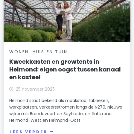
WONEN, HUIS EN TUIN
Kweekkasten en growtents in
Helmond: eigen oogst tussen kanaal
en kasteel
25 november 2025
Helmond staat bekend als maakstad: fabrieken,
werkplaatsen, verkeersstromen langs de N270, nieuwe
wijken als Brandevoort en Suytkade, en flats rond
Helmond-West en Helmond-Oost.
LEES VERDER