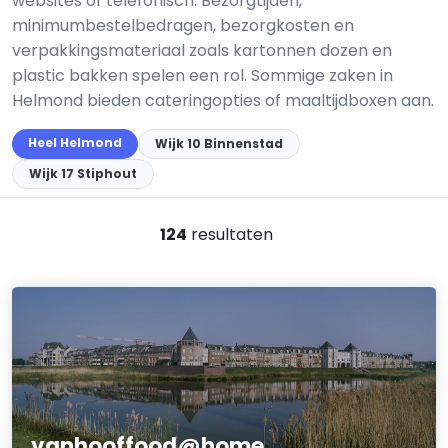
websites of telefonisch. Bezorgtijden,
minimumbestelbedragen, bezorgkosten en
verpakkingsmateriaal zoals kartonnen dozen en
plastic bakken spelen een rol. Sommige zaken in
Helmond bieden cateringopties of maaltijdboxen aan.
Heel Helmond
Wijk 10 Binnenstad
Wijk 17 Stiphout
124
resultaten
vanhooffood@home