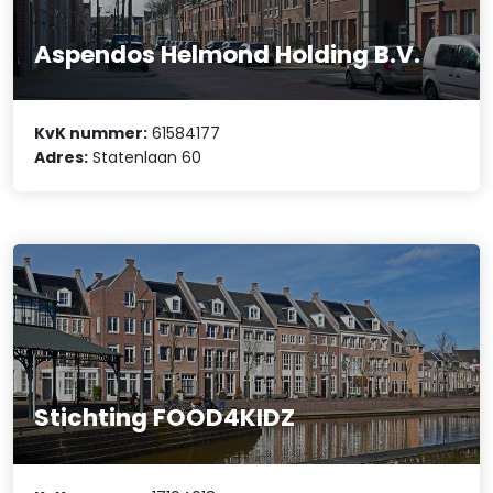
Aspendos Helmond Holding B.V.
KvK nummer:
61584177
Adres:
Statenlaan 60
Stichting FOOD4KIDZ