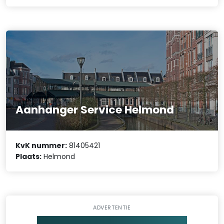
Aanhanger Service Helmond
KvK nummer:
81405421
Plaats:
Helmond
ADVERTENTIE