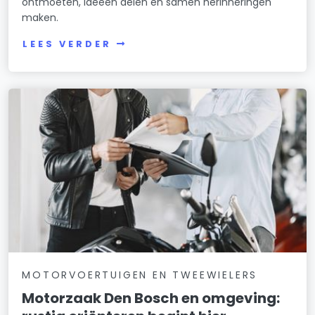
ontmoeten, ideeën delen en samen herinneringen
maken.
LEES VERDER
MOTORVOERTUIGEN EN TWEEWIELERS
Motorzaak Den Bosch en omgeving: