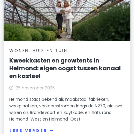
WONEN, HUIS EN TUIN
Kweekkasten en growtents in
Helmond: eigen oogst tussen kanaal
en kasteel
25 november 2025
Helmond staat bekend als maakstad: fabrieken,
werkplaatsen, verkeersstromen langs de N270, nieuwe
wijken als Brandevoort en Suytkade, en flats rond
Helmond-West en Helmond-Oost.
LEES VERDER