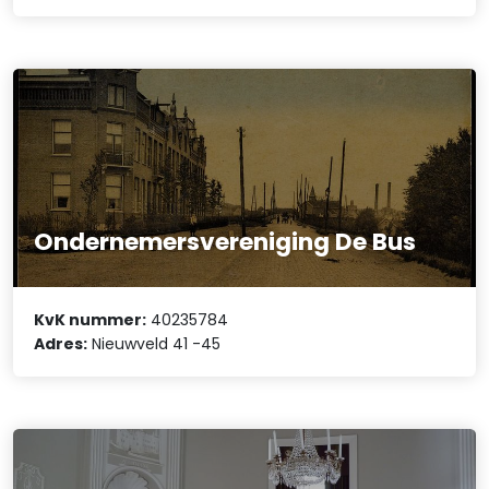
Ondernemersvereniging De Bus
KvK nummer:
40235784
Adres:
Nieuwveld 41 -45