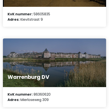
KvK nummer:
58605835
Adres:
Kievitstraat 9
Warrenburg DV
KvK nummer:
86360620
Adres:
Mierloseweg 309