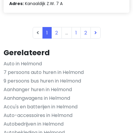
Adres:
Kanaaldijk Z.W. 7 A
1
2
...
1
2
Gerelateerd
Auto in Helmond
7 persoons auto huren in Helmond
9 persoons bus huren in Helmond
Aanhanger huren in Helmond
Aanhangwagens in Helmond
Accu's en batterijen in Helmond
Auto-accessoires in Helmond
Autobedrijven in Helmond
Autobekleding in Helmond