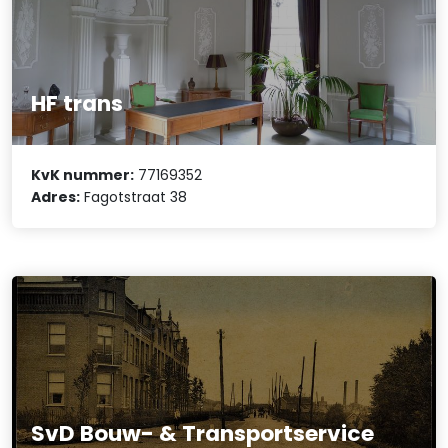
HF trans
KvK nummer:
77169352
Adres:
Fagotstraat 38
SvD Bouw- & Transportservice