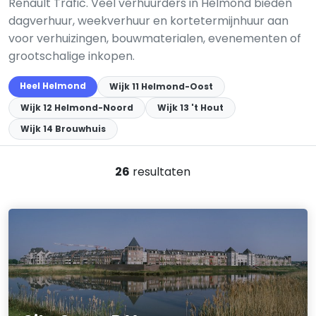
Renault Trafic. Veel verhuurders in Helmond bieden
dagverhuur, weekverhuur en kortetermijnhuur aan
voor verhuizingen, bouwmaterialen, evenementen of
grootschalige inkopen.
Heel Helmond
Wijk 11 Helmond-Oost
Wijk 12 Helmond-Noord
Wijk 13 't Hout
Wijk 14 Brouwhuis
26
resultaten