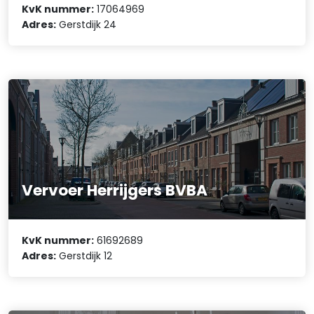
KvK nummer:
17064969
Adres:
Gerstdijk 24
Vervoer Herrijgers BVBA
KvK nummer:
61692689
Adres:
Gerstdijk 12