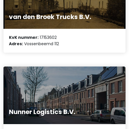
van den Broek Trucks B.V.
KvK nummer:
17153602
Adres:
Vossenbeemd 112
Nunner Logistics B.V.