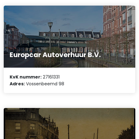
Europcar Autoverhuur B.V.
KvK nummer:
27161331
Adres:
Vossenbeemd 98