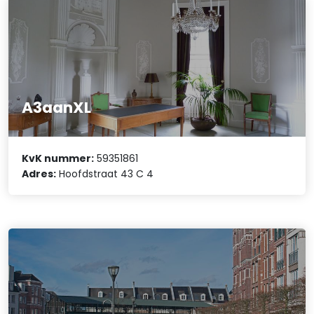
A3aanXL
KvK nummer:
59351861
Adres:
Hoofdstraat 43 C 4