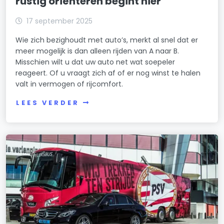
rustig oriënteren begint hier
17 september 2025
Wie zich bezighoudt met auto’s, merkt al snel dat er
meer mogelijk is dan alleen rijden van A naar B.
Misschien wilt u dat uw auto net wat soepeler
reageert. Of u vraagt zich af of er nog winst te halen
valt in vermogen of rijcomfort.
LEES VERDER