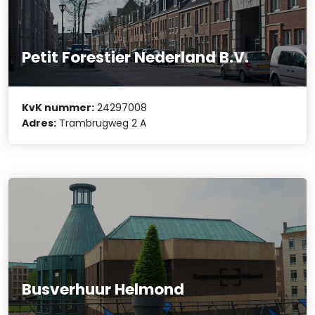
Petit Forestier Nederland B.V.
KvK nummer:
24297008
Adres:
Trambrugweg 2 A
Busverhuur Helmond