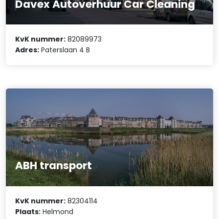
Davex Autoverhuur Car Cleaning
KvK nummer:
82089973
Adres:
Paterslaan 4 B
ABH transport
KvK nummer:
82304114
Plaats:
Helmond