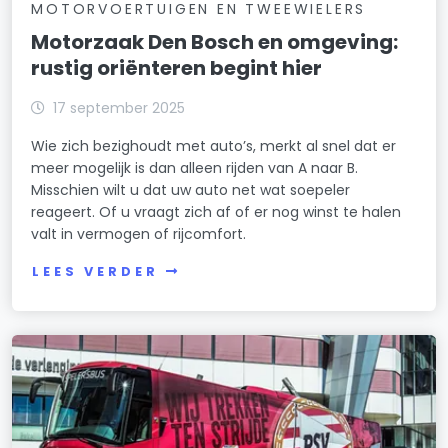
MOTORVOERTUIGEN EN TWEEWIELERS
Motorzaak Den Bosch en omgeving:
rustig oriënteren begint hier
17 september 2025
Wie zich bezighoudt met auto’s, merkt al snel dat er
meer mogelijk is dan alleen rijden van A naar B.
Misschien wilt u dat uw auto net wat soepeler
reageert. Of u vraagt zich af of er nog winst te halen
valt in vermogen of rijcomfort.
LEES VERDER