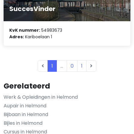
SuccesVinder
KvK nummer:
54983673
Adres:
Kariboelaan 1
1
...
0
1
Gerelateerd
Werk & Opleidingen in Helmond
Aupair in Helmond
Bijbaan in Helmond
Bijles in Helmond
Cursus in Helmond