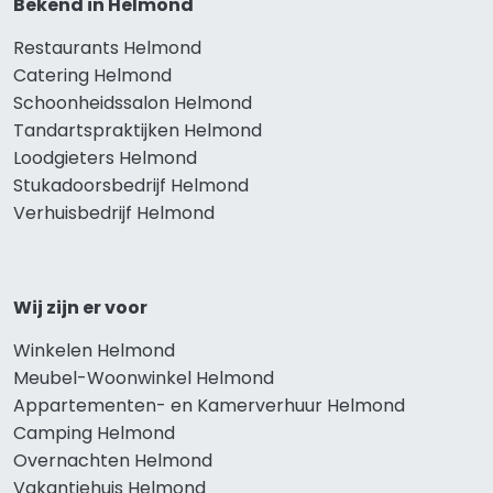
Bekend in Helmond
Restaurants Helmond
Catering Helmond
Schoonheidssalon Helmond
Tandartspraktijken Helmond
Loodgieters Helmond
Stukadoorsbedrijf Helmond
Verhuisbedrijf Helmond
Wij zijn er voor
Winkelen Helmond
Meubel-Woonwinkel Helmond
Appartementen- en Kamerverhuur Helmond
Camping Helmond
Overnachten Helmond
Vakantiehuis Helmond