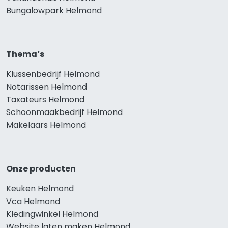
Bungalowpark Helmond
Thema’s
Klussenbedrijf Helmond
Notarissen Helmond
Taxateurs Helmond
Schoonmaakbedrijf Helmond
Makelaars Helmond
Onze producten
Keuken Helmond
Vca Helmond
Kledingwinkel Helmond
Website laten maken Helmond