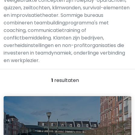
Veelgebruikte concepten zijn roleplay-opdrachten,
quizzen, zeiltochten, klimwanden, survival-elementen
en improvisatietheater. Sommige bureaus
combineren teambuildingprogramma's met
coaching, communicatietraining of
conflictbemiddeling. Klanten zijn bedrijven,
overheidsinstellingen en non-profitorganisaties die
investeren in teamdynamiek, onderlinge verbinding
en werkplezier.
1
resultaten