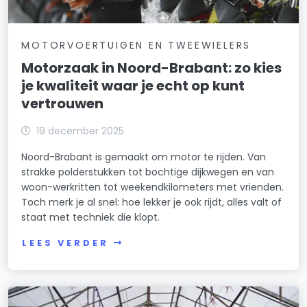
MOTORVOERTUIGEN EN TWEEWIELERS
Motorzaak in Noord-Brabant: zo kies
je kwaliteit waar je echt op kunt
vertrouwen
19 december 2025
Noord-Brabant is gemaakt om motor te rijden. Van
strakke polderstukken tot bochtige dijkwegen en van
woon-werkritten tot weekendkilometers met vrienden.
Toch merk je al snel: hoe lekker je ook rijdt, alles valt of
staat met techniek die klopt.
LEES VERDER