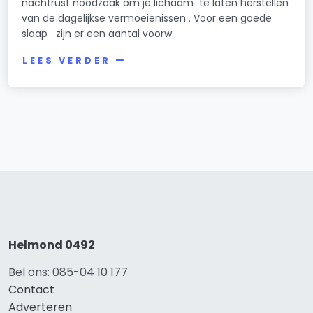
nachtrust noodzaak om je lichaam te laten herstellen
van de dagelijkse vermoeienissen . Voor een goede
slaap zijn er een aantal voorw
LEES VERDER
Helmond 0492
Bel ons: 085-04 10 177
Contact
Adverteren