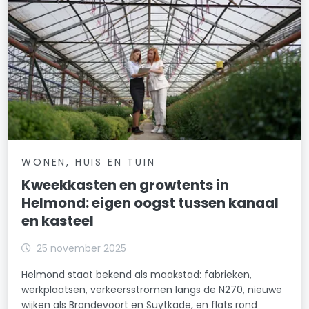
WONEN, HUIS EN TUIN
Kweekkasten en growtents in
Helmond: eigen oogst tussen kanaal
en kasteel
25 november 2025
Helmond staat bekend als maakstad: fabrieken,
werkplaatsen, verkeersstromen langs de N270, nieuwe
wijken als Brandevoort en Suytkade, en flats rond