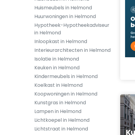
Huismeubels in Helmond
Huurwoningen in Helmond
Hypotheek-Hypotheekadviseur
in Helmond
Inloopkast in Helmond
Interieurarchitecten in Helmond
Isolatie in Helmond
Keuken in Helmond
Kindermeubels in Helmond
Koelkast in Helmond
Koopwoningen in Helmond
Kunstgras in Helmond
Lampen in Helmond
Lichtkoepel in Helmond
Lichtstraat in Helmond
Ku