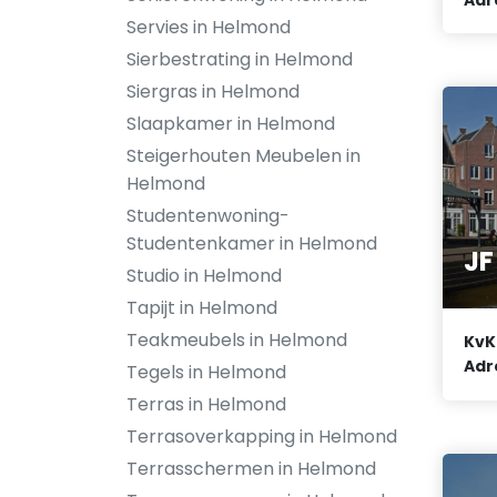
Servies in Helmond
Sierbestrating in Helmond
Siergras in Helmond
Slaapkamer in Helmond
Steigerhouten Meubelen in
Helmond
Studentenwoning-
Studentenkamer in Helmond
JF
Studio in Helmond
Tapijt in Helmond
Teakmeubels in Helmond
KvK
Adr
Tegels in Helmond
Terras in Helmond
Terrasoverkapping in Helmond
Terrasschermen in Helmond