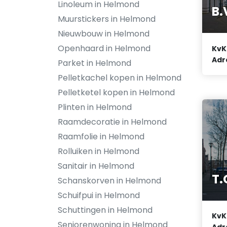
Linoleum in Helmond
B.
Muurstickers in Helmond
Nieuwbouw in Helmond
Openhaard in Helmond
KvK
Adr
Parket in Helmond
Pelletkachel kopen in Helmond
Pelletketel kopen in Helmond
Plinten in Helmond
Raamdecoratie in Helmond
Raamfolie in Helmond
Rolluiken in Helmond
Sanitair in Helmond
T.
Schanskorven in Helmond
Schuifpui in Helmond
Schuttingen in Helmond
KvK
Seniorenwoning in Helmond
Adr