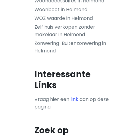
Woonaccessoires in Helmond
Woonboot in Helmond
WOZ waarde in Helmond
Zelf huis verkopen zonder
makelaar in Helmond
Zonwering-Buitenzonwering in
Helmond
Interessante
Links
Vraag hier een
link
aan op deze
pagina.
Zoek op