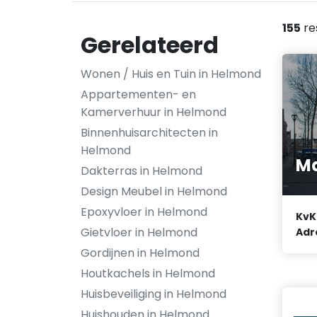
155
re
Gerelateerd
Wonen / Huis en Tuin in Helmond
Appartementen- en
Kamerverhuur in Helmond
Binnenhuisarchitecten in
Helmond
Ma
Dakterras in Helmond
Design Meubel in Helmond
Epoxyvloer in Helmond
KvK
Gietvloer in Helmond
Adr
Gordijnen in Helmond
Houtkachels in Helmond
Huisbeveiliging in Helmond
Huishouden in Helmond