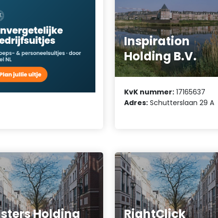
Inspiration
Holding B.V.
KvK nummer:
17165637
Adres:
Schutterslaan 29 A
sters Holding
RightClick