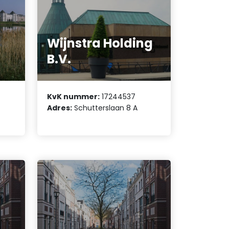
Wijnstra Holding
B.V.
KvK nummer:
17244537
Adres:
Schutterslaan 8 A