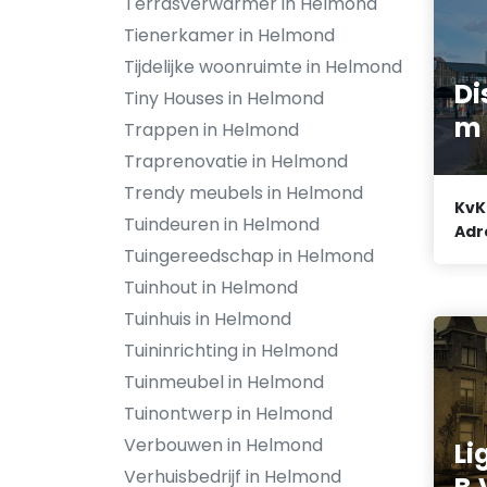
Terrasverwarmer in Helmond
Tienerkamer in Helmond
Tijdelijke woonruimte in Helmond
Di
Tiny Houses in Helmond
m 
Trappen in Helmond
Traprenovatie in Helmond
Trendy meubels in Helmond
KvK
Tuindeuren in Helmond
Adr
Tuingereedschap in Helmond
Tuinhout in Helmond
Tuinhuis in Helmond
Tuininrichting in Helmond
Tuinmeubel in Helmond
Tuinontwerp in Helmond
Verbouwen in Helmond
Li
Verhuisbedrijf in Helmond