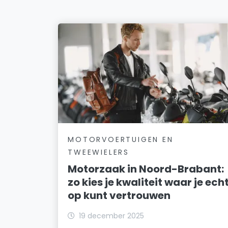
MOTORVOERTUIGEN EN
TWEEWIELERS
Motorzaak in Noord-Brabant:
zo kies je kwaliteit waar je ech
op kunt vertrouwen
19 december 2025