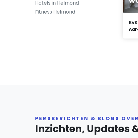
wo
Hotels in Helmond
Fitness Helmond
KvK
Adr
PERSBERICHTEN & BLOGS OVE
Inzichten, Updates 