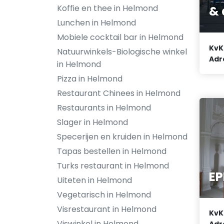
Koffie en thee in Helmond
& 
Lunchen in Helmond
Mobiele cocktail bar in Helmond
KvK
Natuurwinkels-Biologische winkel
Adr
in Helmond
Pizza in Helmond
Restaurant Chinees in Helmond
Restaurants in Helmond
Slager in Helmond
Specerijen en kruiden in Helmond
Tapas bestellen in Helmond
Turks restaurant in Helmond
EP
Uiteten in Helmond
Vegetarisch in Helmond
Visrestaurant in Helmond
KvK
Viswinkel in Helmond
Adr