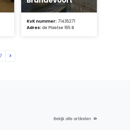
Brandevoort
KvK nummer:
71435271
Adres:
de Plaetse 165 B
7
Bekijk alle artikelen