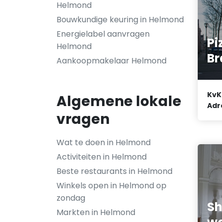
Helmond
Bouwkundige keuring in Helmond
Energielabel aanvragen
Pi
Helmond
Br
Aankoopmakelaar Helmond
KvK
Algemene lokale
Adr
vragen
Wat te doen in Helmond
Activiteiten in Helmond
Beste restaurants in Helmond
Winkels open in Helmond op
zondag
Sh
Markten in Helmond