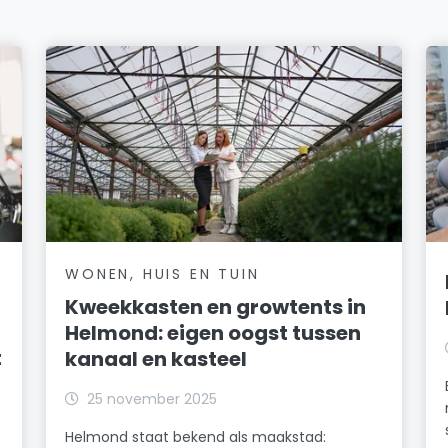
WONEN, HUIS EN TUIN
Kweekkasten en growtents in
Helmond: eigen oogst tussen
t
kanaal en kasteel
25 november 2025
Helmond staat bekend als maakstad: