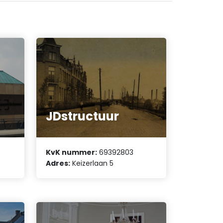
JDstructuur
KvK nummer:
69392803
Adres:
Keizerlaan 5