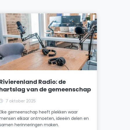
Rivierenland Radio: de
hartslag van de gemeenschap
7 oktober 2025
Elke gemeenschap heeft plekken waar
mensen elkaar ontmoeten, ideeën delen en
samen herinneringen maken.