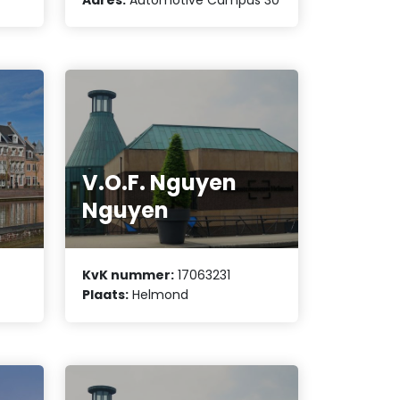
V.O.F. Nguyen
Nguyen
KvK nummer:
17063231
Plaats:
Helmond