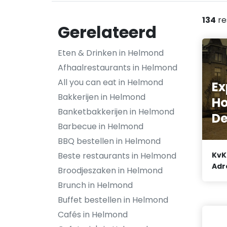
134
re
Gerelateerd
Eten & Drinken in Helmond
Afhaalrestaurants in Helmond
All you can eat in Helmond
Ex
Bakkerijen in Helmond
Ho
Banketbakkerijen in Helmond
De
Barbecue in Helmond
BBQ bestellen in Helmond
Beste restaurants in Helmond
KvK
Adr
Broodjeszaken in Helmond
Brunch in Helmond
Buffet bestellen in Helmond
Cafés in Helmond