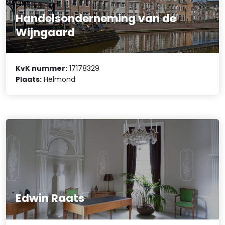
Handelsonderneming van de
Wijngaard
KvK nummer:
17178329
Plaats:
Helmond
Edwin Raats