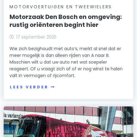
MOTORVOERTUIGEN EN TWEEWIELERS
Motorzaak Den Bosch en omgeving:
rustig oriënteren begint hier
17 september 2025
Wie zich bezighoudt met auto’s, merkt al snel dat er
meer mogelijk is dan alleen rijden van A naar B.
Misschien wilt u dat uw auto net wat soepeler
reageert. Of u vraagt zich af of er nog winst te halen
valt in vermogen of rijcomfort.
LEES VERDER