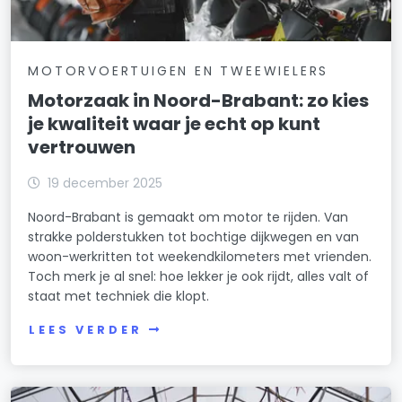
MOTORVOERTUIGEN EN TWEEWIELERS
Motorzaak in Noord-Brabant: zo kies
je kwaliteit waar je echt op kunt
vertrouwen
19 december 2025
Noord-Brabant is gemaakt om motor te rijden. Van
strakke polderstukken tot bochtige dijkwegen en van
woon-werkritten tot weekendkilometers met vrienden.
Toch merk je al snel: hoe lekker je ook rijdt, alles valt of
staat met techniek die klopt.
LEES VERDER