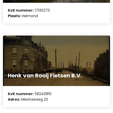
KvK nummer:
17130273
Plaats:
Helmond
Henk van Rooij Fietsen B.V.
KvK nummer:
58240810
Adres:
Mierloseweg 23