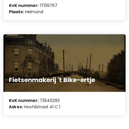
KvK nummer:
17139767
Plaats:
Helmond
Fietsenmakerij 't Bike-ertje
KvK nummer:
73540293
Adres:
Hoofdstraat 41 C 1