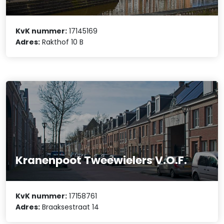
KvK nummer:
17145169
Adres:
Rakthof 10 B
Kranenpoot Tweewielers V.O.F.
KvK nummer:
17158761
Adres:
Braaksestraat 14