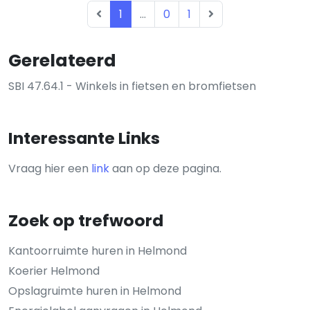
1
...
0
1
Gerelateerd
SBI 47.64.1 - Winkels in fietsen en bromfietsen
Interessante Links
Vraag hier een
link
aan op deze pagina.
Zoek op trefwoord
Kantoorruimte huren in Helmond
Koerier Helmond
Opslagruimte huren in Helmond