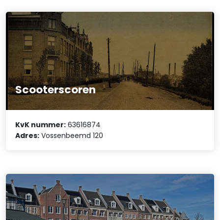
Scooterscoren
KvK nummer:
63616874
Adres:
Vossenbeemd 120