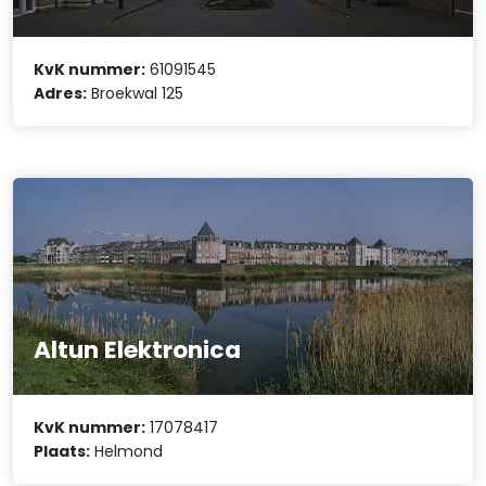
KvK nummer:
61091545
Adres:
Broekwal 125
Altun Elektronica
KvK nummer:
17078417
Plaats:
Helmond