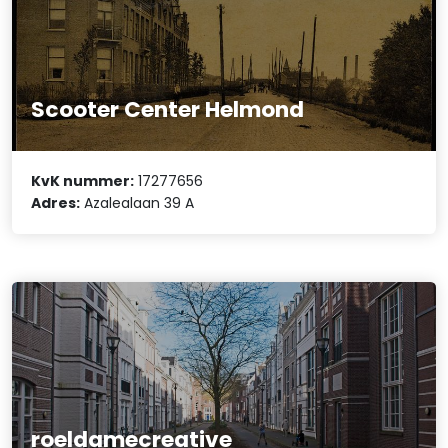
Scooter Center Helmond
KvK nummer:
17277656
Adres:
Azalealaan 39 A
roeldamecreative