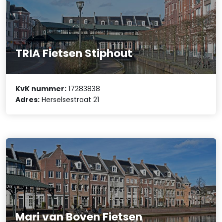
TRIA Fietsen Stiphout
KvK nummer:
17283838
Adres:
Herselsestraat 21
Mari van Boven Fietsen