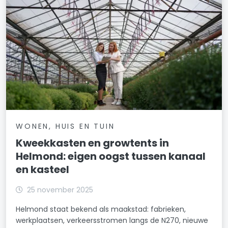
WONEN, HUIS EN TUIN
Kweekkasten en growtents in
Helmond: eigen oogst tussen kanaal
en kasteel
25 november 2025
Helmond staat bekend als maakstad: fabrieken,
werkplaatsen, verkeersstromen langs de N270, nieuwe