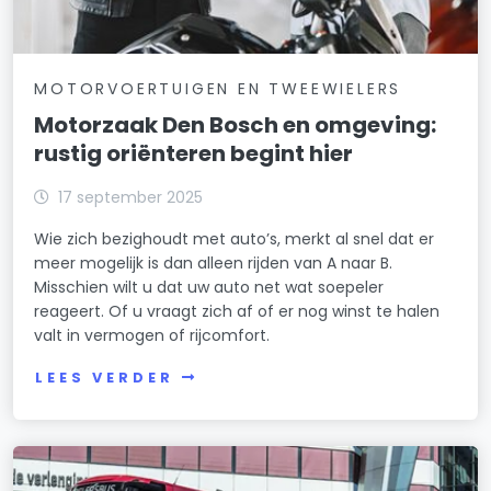
MOTORVOERTUIGEN EN TWEEWIELERS
Motorzaak Den Bosch en omgeving:
rustig oriënteren begint hier
17 september 2025
Wie zich bezighoudt met auto’s, merkt al snel dat er
meer mogelijk is dan alleen rijden van A naar B.
Misschien wilt u dat uw auto net wat soepeler
reageert. Of u vraagt zich af of er nog winst te halen
valt in vermogen of rijcomfort.
LEES VERDER