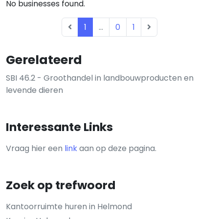
No businesses found.
1
...
0
1
Gerelateerd
SBI 46.2 - Groothandel in landbouwproducten en
levende dieren
Interessante Links
Vraag hier een
link
aan op deze pagina.
Zoek op trefwoord
Kantoorruimte huren in Helmond