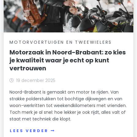
MOTORVOERTUIGEN EN TWEEWIELERS
Motorzaak in Noord-Brabant: zo kies
je kwaliteit waar je echt op kunt
vertrouwen
19 december 2025
Noord-Brabant is gemaakt om motor te rijden. Van
strakke polderstukken tot bochtige dijkwegen en van
woon-werkritten tot weekendkilometers met vrienden.
Toch merk je al snel: hoe lekker je ook rijdt, alles valt of
staat met techniek die klopt.
LEES VERDER