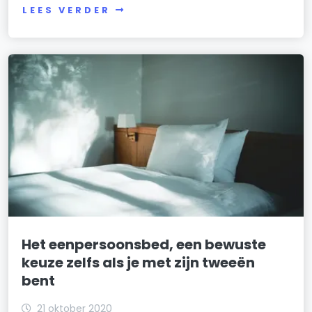
LEES VERDER
Het eenpersoonsbed, een bewuste
keuze zelfs als je met zijn tweeën
bent
21 oktober 2020