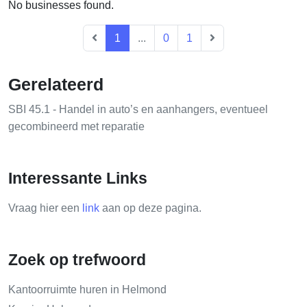
No businesses found.
1
...
0
1
Gerelateerd
SBI 45.1 - Handel in auto’s en aanhangers, eventueel
gecombineerd met reparatie
Interessante Links
Vraag hier een
link
aan op deze pagina.
Zoek op trefwoord
Kantoorruimte huren in Helmond