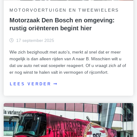
MOTORVOERTUIGEN EN TWEEWIELERS
Motorzaak Den Bosch en omgeving:
rustig oriënteren begint hier
17 september 2025
Wie zich bezighoudt met auto’s, merkt al snel dat er meer
mogelijk is dan alleen rijden van A naar B. Misschien wilt u
dat uw auto net wat soepeler reageert. Of u vraagt zich af of
er nog winst te halen valt in vermogen of rijcomfort.
LEES VERDER