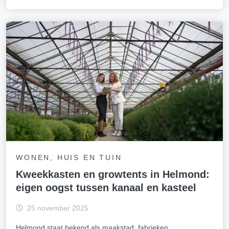
WONEN, HUIS EN TUIN
Kweekkasten en growtents in Helmond:
eigen oogst tussen kanaal en kasteel
25 november 2025
Helmond staat bekend als maakstad: fabrieken,