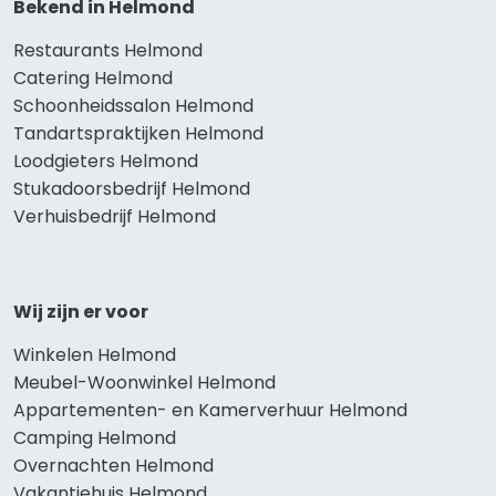
Bekend in Helmond
Restaurants Helmond
Catering Helmond
Schoonheidssalon Helmond
Tandartspraktijken Helmond
Loodgieters Helmond
Stukadoorsbedrijf Helmond
Verhuisbedrijf Helmond
Wij zijn er voor
Winkelen Helmond
Meubel-Woonwinkel Helmond
Appartementen- en Kamerverhuur Helmond
Camping Helmond
Overnachten Helmond
Vakantiehuis Helmond