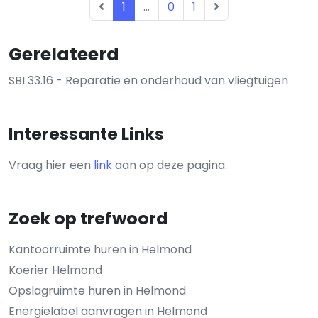
1
...
0
1
Gerelateerd
SBI 33.16 - Reparatie en onderhoud van vliegtuigen
Interessante Links
Vraag hier een
link
aan op deze pagina.
Zoek op trefwoord
Kantoorruimte huren in Helmond
Koerier Helmond
Opslagruimte huren in Helmond
Energielabel aanvragen in Helmond