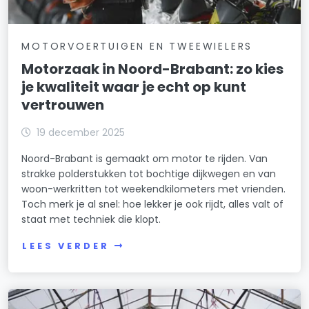
MOTORVOERTUIGEN EN TWEEWIELERS
Motorzaak in Noord-Brabant: zo kies
je kwaliteit waar je echt op kunt
vertrouwen
19 december 2025
Noord-Brabant is gemaakt om motor te rijden. Van
strakke polderstukken tot bochtige dijkwegen en van
woon-werkritten tot weekendkilometers met vrienden.
Toch merk je al snel: hoe lekker je ook rijdt, alles valt of
staat met techniek die klopt.
LEES VERDER