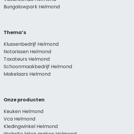
Bungalowpark Helmond
Thema’s
Klussenbedrijf Helmond
Notarissen Helmond
Taxateurs Helmond
Schoonmaakbedrijf Helmond
Makelaars Helmond
Onze producten
Keuken Helmond
Vca Helmond
Kledingwinkel Helmond
Website laten maken Helmond