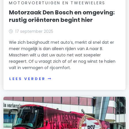
MOTORVOERTUIGEN EN TWEEWIELERS
Motorzaak Den Bosch en omgeving:
rustig oriënteren begint hier
17 september 2025
Wie zich bezighoudt met auto’s, merkt al snel dat er
meer mogelijk is dan alleen rijden van A naar B.
Misschien wilt u dat uw auto net wat soepeler
reageert. Of u vraagt zich af of er nog winst te halen
valt in vermogen of rijcomfort.
LEES VERDER