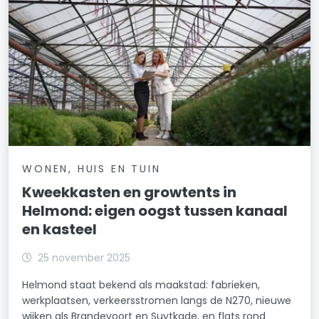
WONEN, HUIS EN TUIN
Kweekkasten en growtents in
Helmond: eigen oogst tussen kanaal
en kasteel
25 november 2025
Helmond staat bekend als maakstad: fabrieken,
werkplaatsen, verkeersstromen langs de N270, nieuwe
wijken als Brandevoort en Suytkade, en flats rond