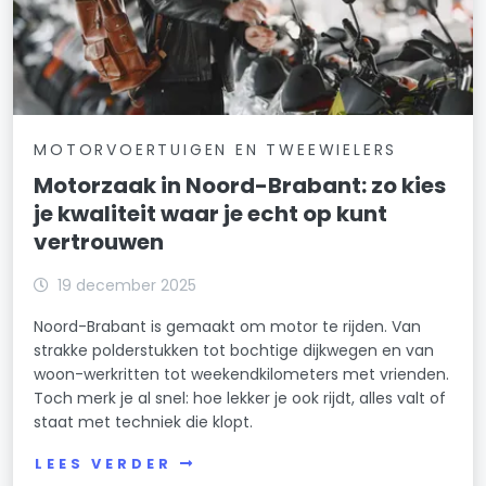
MOTORVOERTUIGEN EN TWEEWIELERS
Motorzaak in Noord-Brabant: zo kies
je kwaliteit waar je echt op kunt
vertrouwen
19 december 2025
Noord-Brabant is gemaakt om motor te rijden. Van
strakke polderstukken tot bochtige dijkwegen en van
woon-werkritten tot weekendkilometers met vrienden.
Toch merk je al snel: hoe lekker je ook rijdt, alles valt of
staat met techniek die klopt.
LEES VERDER