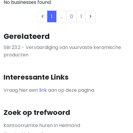
No businesses found.
1
...
0
1
Gerelateerd
SBI 23.2 - Vervaardiging van vuurvaste keramische
producten
Interessante Links
Vraag hier een
link
aan op deze pagina.
Zoek op trefwoord
Kantoorruimte huren in Helmond