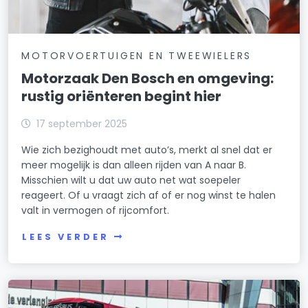
MOTORVOERTUIGEN EN TWEEWIELERS
Motorzaak Den Bosch en omgeving:
rustig oriënteren begint hier
17 september 2025
Wie zich bezighoudt met auto’s, merkt al snel dat er
meer mogelijk is dan alleen rijden van A naar B.
Misschien wilt u dat uw auto net wat soepeler
reageert. Of u vraagt zich af of er nog winst te halen
valt in vermogen of rijcomfort.
LEES VERDER