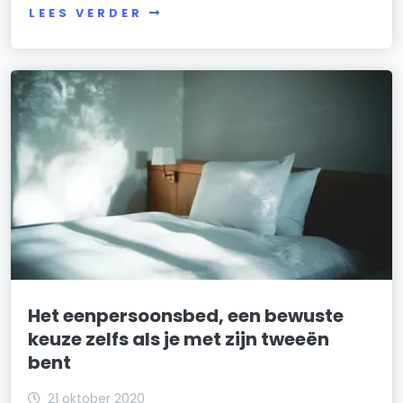
LEES VERDER
Het eenpersoonsbed, een bewuste
keuze zelfs als je met zijn tweeën
bent
21 oktober 2020