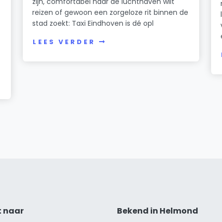
zijn, comfortabel naar de luchthaven wilt
reizen of gewoon een zorgeloze rit binnen de
stad zoekt: Taxi Eindhoven is dé opl
LEES VERDER
t naar
Bekend in Helmond