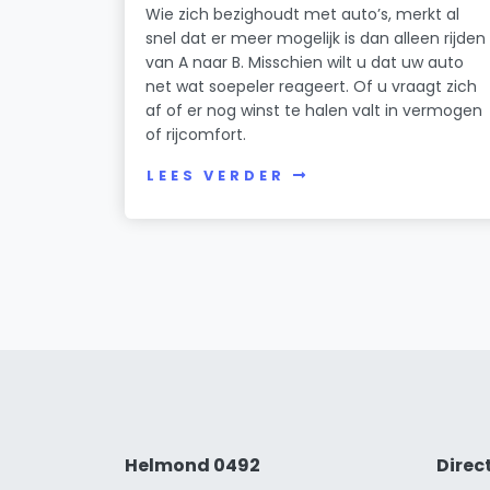
Wie zich bezighoudt met auto’s, merkt al
snel dat er meer mogelijk is dan alleen rijden
van A naar B. Misschien wilt u dat uw auto
net wat soepeler reageert. Of u vraagt zich
af of er nog winst te halen valt in vermogen
of rijcomfort.
LEES VERDER
Helmond 0492
Direc