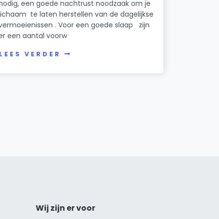
nodig, een goede nachtrust noodzaak om je
lichaam te laten herstellen van de dagelijkse
vermoeienissen . Voor een goede slaap zijn
er een aantal voorw
LEES VERDER
Wij zijn er voor