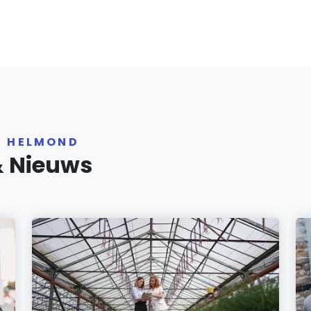
R HELMOND
& Nieuws