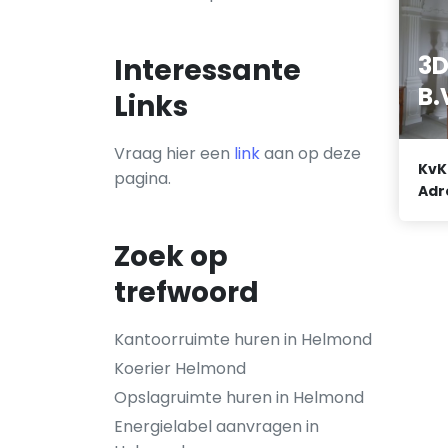
3D
Interessante
B.
Links
Vraag hier een
link
aan op deze
KvK
pagina.
Adr
Zoek op
trefwoord
Kantoorruimte huren in Helmond
Koerier Helmond
Opslagruimte huren in Helmond
Energielabel aanvragen in