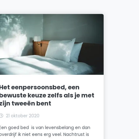
Het eenpersoonsbed, een
bewuste keuze zelfs als je met
zijn tweeën bent
21 oktober 2020
Een goed bed is van levensbelang en dan
overdrijf ik niet eens erg veel. Nachtrust is