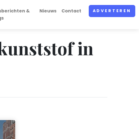
sberichten &
Nieuws
Contact
ADVERTEREN
gs
kunststof in