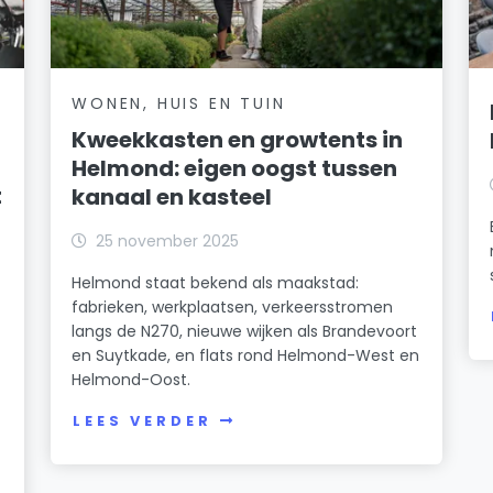
WONEN, HUIS EN TUIN
Kweekkasten en growtents in
Helmond: eigen oogst tussen
t
kanaal en kasteel
25 november 2025
Helmond staat bekend als maakstad:
fabrieken, werkplaatsen, verkeersstromen
langs de N270, nieuwe wijken als Brandevoort
en Suytkade, en flats rond Helmond-West en
Helmond-Oost.
LEES VERDER