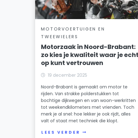
MOTORVOERTUIGEN EN
TWEEWIELERS
Motorzaak in Noord-Brabant:
zo kies je kwaliteit waar je ech
op kunt vertrouwen
19 december 2025
Noord-Brabant is gemaakt om motor te
rijden. Van strakke polderstukken tot
bochtige dijkwegen en van woon-werkritten
tot weekendkilometers met vrienden. Toch
merk je al snel: hoe lekker je ook rijdt, alles
valt of staat met techniek die klopt.
LEES VERDER