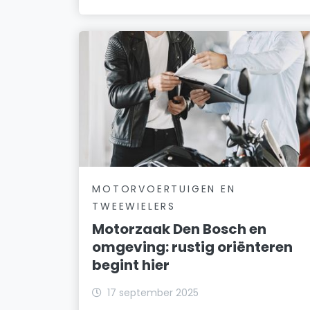
MOTORVOERTUIGEN EN
TWEEWIELERS
Motorzaak Den Bosch en
omgeving: rustig oriënteren
begint hier
17 september 2025