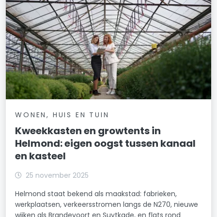
WONEN, HUIS EN TUIN
Kweekkasten en growtents in
Helmond: eigen oogst tussen kanaal
en kasteel
25 november 2025
Helmond staat bekend als maakstad: fabrieken,
werkplaatsen, verkeersstromen langs de N270, nieuwe
wijken als Brandevoort en Suytkade, en flats rond