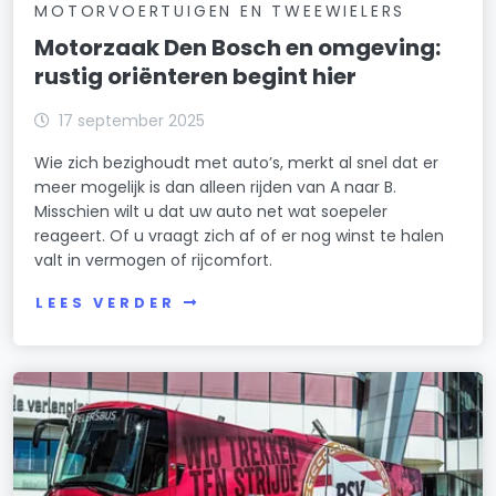
MOTORVOERTUIGEN EN TWEEWIELERS
Motorzaak Den Bosch en omgeving:
rustig oriënteren begint hier
17 september 2025
Wie zich bezighoudt met auto’s, merkt al snel dat er
meer mogelijk is dan alleen rijden van A naar B.
Misschien wilt u dat uw auto net wat soepeler
reageert. Of u vraagt zich af of er nog winst te halen
valt in vermogen of rijcomfort.
LEES VERDER