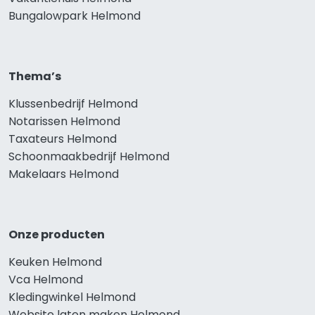
Bungalowpark Helmond
Thema’s
Klussenbedrijf Helmond
Notarissen Helmond
Taxateurs Helmond
Schoonmaakbedrijf Helmond
Makelaars Helmond
Onze producten
Keuken Helmond
Vca Helmond
Kledingwinkel Helmond
Website laten maken Helmond