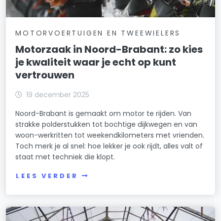
MOTORVOERTUIGEN EN TWEEWIELERS
Motorzaak in Noord-Brabant: zo kies
je kwaliteit waar je echt op kunt
vertrouwen
19 december 2025
Noord-Brabant is gemaakt om motor te rijden. Van
strakke polderstukken tot bochtige dijkwegen en van
woon-werkritten tot weekendkilometers met vrienden.
Toch merk je al snel: hoe lekker je ook rijdt, alles valt of
staat met techniek die klopt.
LEES VERDER