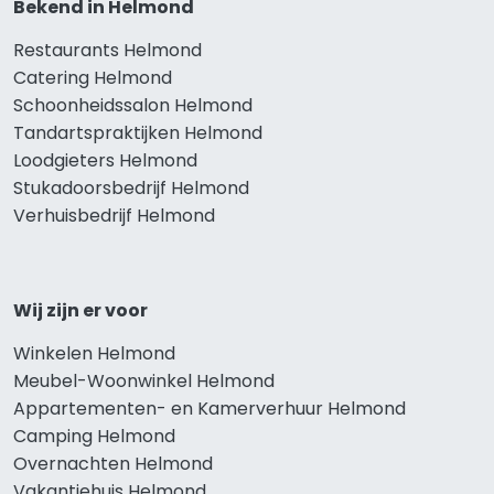
Bekend in Helmond
Restaurants Helmond
Catering Helmond
Schoonheidssalon Helmond
Tandartspraktijken Helmond
Loodgieters Helmond
Stukadoorsbedrijf Helmond
Verhuisbedrijf Helmond
Wij zijn er voor
Winkelen Helmond
Meubel-Woonwinkel Helmond
Appartementen- en Kamerverhuur Helmond
Camping Helmond
Overnachten Helmond
Vakantiehuis Helmond