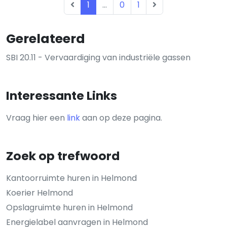
1
...
0
1
Gerelateerd
SBI 20.11 - Vervaardiging van industriële gassen
Interessante Links
Vraag hier een
link
aan op deze pagina.
Zoek op trefwoord
Kantoorruimte huren in Helmond
Koerier Helmond
Opslagruimte huren in Helmond
Energielabel aanvragen in Helmond