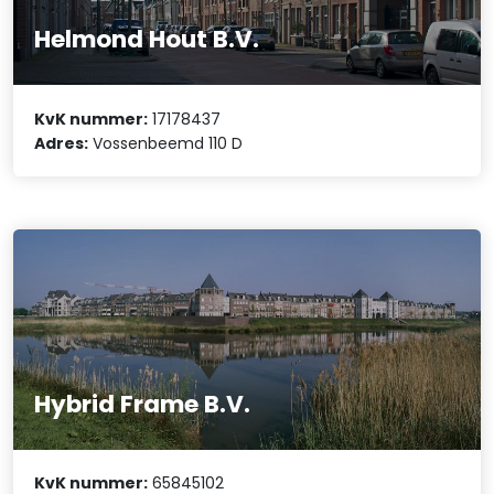
Helmond Hout B.V.
KvK nummer:
17178437
Adres:
Vossenbeemd 110 D
Hybrid Frame B.V.
KvK nummer:
65845102