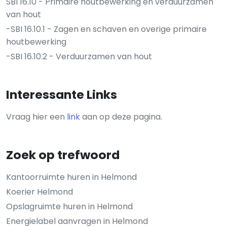
SBI 16.10 - Primaire houtbewerking en verduurzamen
van hout
-SBI 16.10.1 - Zagen en schaven en overige primaire
houtbewerking
-SBI 16.10.2 - Verduurzamen van hout
Interessante Links
Vraag hier een
link
aan op deze pagina.
Zoek op trefwoord
Kantoorruimte huren in Helmond
Koerier Helmond
Opslagruimte huren in Helmond
Energielabel aanvragen in Helmond