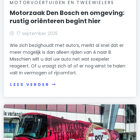
MOTORVOERTUIGEN EN TWEEWIELERS
Motorzaak Den Bosch en omgeving:
rustig oriënteren begint hier
17 september 2025
Wie zich bezighoudt met auto’s, merkt al snel dat er
meer mogelijk is dan alleen rijden van A naar B.
Misschien wilt u dat uw auto net wat soepeler
reageert. Of u vraagt zich af of er nog winst te halen
valt in vermogen of rijcomfort.
LEES VERDER