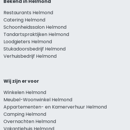
Bekend in Helmond
Restaurants Helmond
Catering Helmond
Schoonheidssalon Helmond
Tandartspraktijken Helmond
Loodgieters Helmond
Stukadoorsbedrijf Helmond
Verhuisbedrijf Helmond
Wij zijn er voor
Winkelen Helmond
Meubel-Woonwinkel Helmond
Appartementen- en Kamerverhuur Helmond
Camping Helmond
Overnachten Helmond
Vakantiehuis Helmond