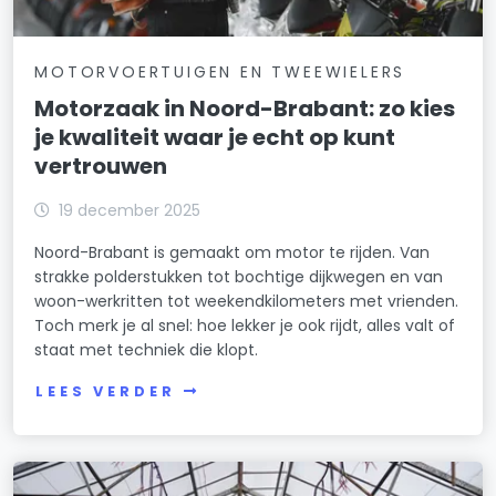
MOTORVOERTUIGEN EN TWEEWIELERS
Motorzaak in Noord-Brabant: zo kies
je kwaliteit waar je echt op kunt
vertrouwen
19 december 2025
Noord-Brabant is gemaakt om motor te rijden. Van
strakke polderstukken tot bochtige dijkwegen en van
woon-werkritten tot weekendkilometers met vrienden.
Toch merk je al snel: hoe lekker je ook rijdt, alles valt of
staat met techniek die klopt.
LEES VERDER