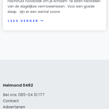
nachtrust noodzaak om je lichaam te laten herstellen
van de dagelijkse vermoeienissen . Voor een goede
slaap zijn er een aantal voorw
LEES VERDER
Helmond 0492
Bel ons: 085-04 10 177
Contact
Adverteren