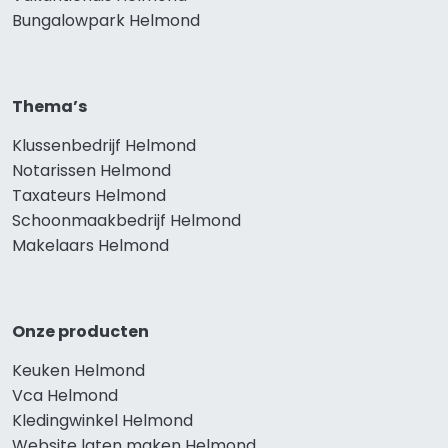
Bungalowpark Helmond
Thema’s
Klussenbedrijf Helmond
Notarissen Helmond
Taxateurs Helmond
Schoonmaakbedrijf Helmond
Makelaars Helmond
Onze producten
Keuken Helmond
Vca Helmond
Kledingwinkel Helmond
Website laten maken Helmond