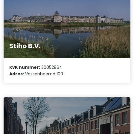
Stiho B.V.
KvK nummer:
30052864
Adres:
Vossenbeemd 100