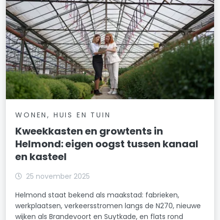
WONEN, HUIS EN TUIN
Kweekkasten en growtents in
Helmond: eigen oogst tussen kanaal
en kasteel
25 november 2025
Helmond staat bekend als maakstad: fabrieken,
werkplaatsen, verkeersstromen langs de N270, nieuwe
wijken als Brandevoort en Suytkade, en flats rond