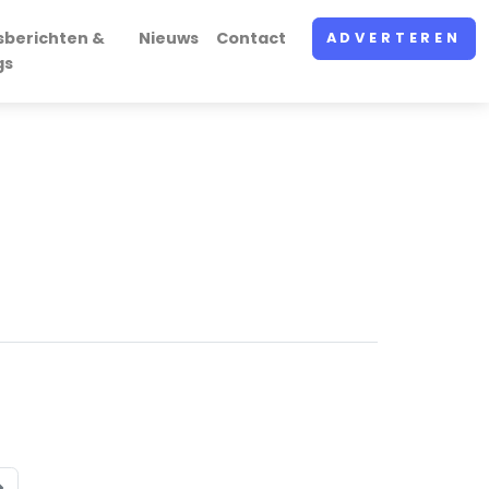
sberichten &
Nieuws
Contact
ADVERTEREN
gs