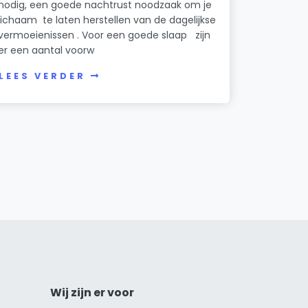
nodig, een goede nachtrust noodzaak om je
lichaam te laten herstellen van de dagelijkse
vermoeienissen . Voor een goede slaap zijn
er een aantal voorw
LEES VERDER
Wij zijn er voor