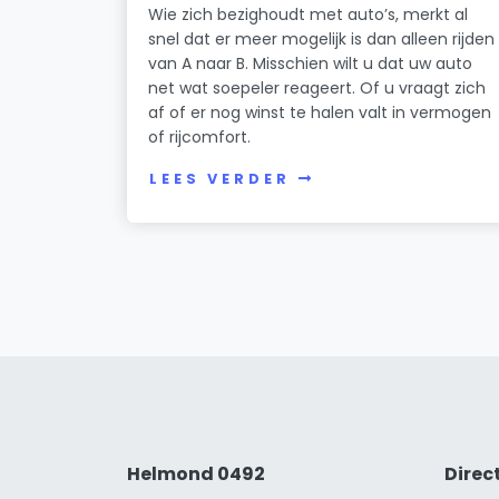
Wie zich bezighoudt met auto’s, merkt al
snel dat er meer mogelijk is dan alleen rijden
van A naar B. Misschien wilt u dat uw auto
net wat soepeler reageert. Of u vraagt zich
af of er nog winst te halen valt in vermogen
of rijcomfort.
LEES VERDER
Helmond 0492
Direc