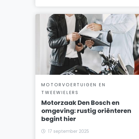
MOTORVOERTUIGEN EN
TWEEWIELERS
Motorzaak Den Bosch en
omgeving: rustig oriënteren
begint hier
17 september 2025