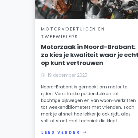
MOTORVOERTUIGEN EN
TWEEWIELERS
Motorzaak in Noord-Brabant:
zo kies je kwaliteit waar je ech
op kunt vertrouwen
19 december 2025
Noord-Brabant is gemaakt om motor te
rijden. Van strakke polderstukken tot
bochtige dijkwegen en van woon-werkritten
tot weekendkilometers met vrienden. Toch
merk je al snel: hoe lekker je ook rijdt, alles
valt of staat met techniek die klopt.
LEES VERDER