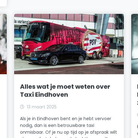
Alles wat je moet weten over
Taxi Eindhoven
13 maart 2025
Als je in Eindhoven bent en je hebt vervoer
nodig, dan is een betrouwbare taxi
onmisbaar. Of je nu op tijd op je afspraak wilt