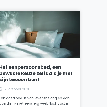
Het eenpersoonsbed, een
bewuste keuze zelfs als je met
zijn tweeën bent
21 oktober 2020
Een goed bed is van levensbelang en dan
overdrijf ik niet eens erg veel. Nachtrust is