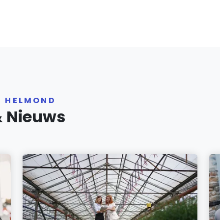
R HELMOND
& Nieuws