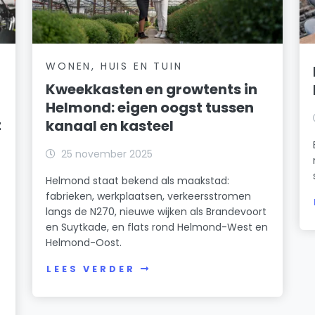
WONEN, HUIS EN TUIN
Kweekkasten en growtents in
Helmond: eigen oogst tussen
t
kanaal en kasteel
25 november 2025
Helmond staat bekend als maakstad:
fabrieken, werkplaatsen, verkeersstromen
langs de N270, nieuwe wijken als Brandevoort
en Suytkade, en flats rond Helmond-West en
Helmond-Oost.
LEES VERDER