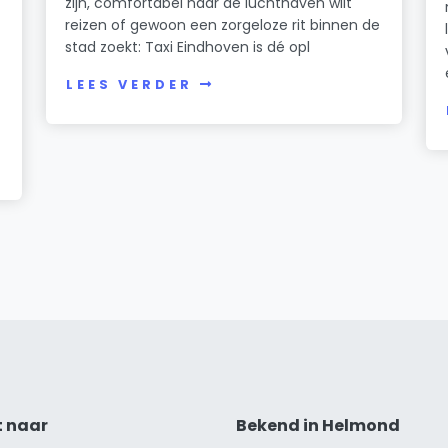
zijn, comfortabel naar de luchthaven wilt
reizen of gewoon een zorgeloze rit binnen de
stad zoekt: Taxi Eindhoven is dé opl
LEES VERDER
t naar
Bekend in Helmond