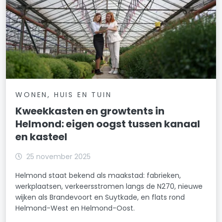
WONEN, HUIS EN TUIN
Kweekkasten en growtents in
Helmond: eigen oogst tussen kanaal
en kasteel
25 november 2025
Helmond staat bekend als maakstad: fabrieken,
werkplaatsen, verkeersstromen langs de N270, nieuwe
wijken als Brandevoort en Suytkade, en flats rond
Helmond-West en Helmond-Oost.