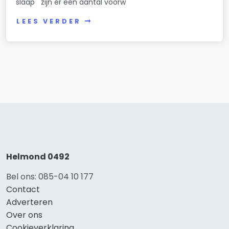
slaap zijn er een aantal voorw
LEES VERDER
Helmond 0492
Bel ons: 085-04 10 177
Contact
Adverteren
Over ons
Cookieverklaring