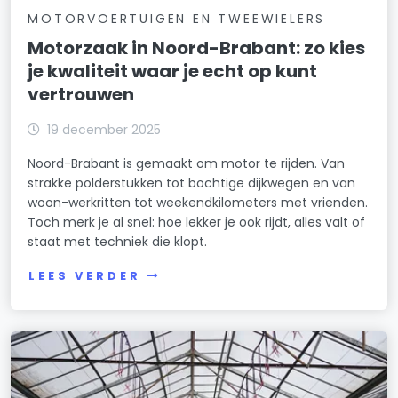
MOTORVOERTUIGEN EN TWEEWIELERS
Motorzaak in Noord-Brabant: zo kies
je kwaliteit waar je echt op kunt
vertrouwen
19 december 2025
Noord-Brabant is gemaakt om motor te rijden. Van
strakke polderstukken tot bochtige dijkwegen en van
woon-werkritten tot weekendkilometers met vrienden.
Toch merk je al snel: hoe lekker je ook rijdt, alles valt of
staat met techniek die klopt.
LEES VERDER