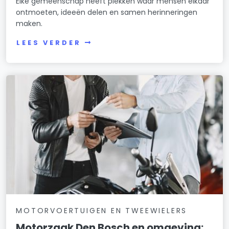
Elke gemeenschap heeft plekken waar mensen elkaar
ontmoeten, ideeën delen en samen herinneringen
maken.
LEES VERDER
MOTORVOERTUIGEN EN TWEEWIELERS
Motorzaak Den Bosch en omgeving: