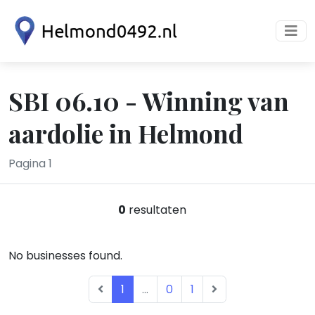
SBI 06.10 - Winning van
aardolie in Helmond
Pagina 1
0
resultaten
No businesses found.
1
...
0
1