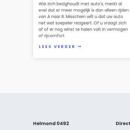
Wie zich bezighoudt met auto’s, merkt al
snel dat er meer mogelijk is dan alleen rijden
van A naar B. Misschien wilt u dat uw auto
net wat soepeler reageert. Of u vraagt zich
af of er nog winst te halen valt in vermogen
of rijcomfort.
LEES VERDER
Helmond 0492
Direc