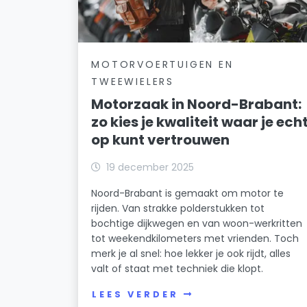
MOTORVOERTUIGEN EN
TWEEWIELERS
Motorzaak in Noord-Brabant:
zo kies je kwaliteit waar je ech
op kunt vertrouwen
19 december 2025
Noord-Brabant is gemaakt om motor te
rijden. Van strakke polderstukken tot
bochtige dijkwegen en van woon-werkritten
tot weekendkilometers met vrienden. Toch
merk je al snel: hoe lekker je ook rijdt, alles
valt of staat met techniek die klopt.
LEES VERDER