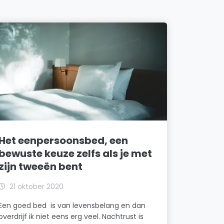
Het eenpersoonsbed, een
bewuste keuze zelfs als je met
zijn tweeën bent
21 oktober 2020
Een goed bed is van levensbelang en dan
overdrijf ik niet eens erg veel. Nachtrust is