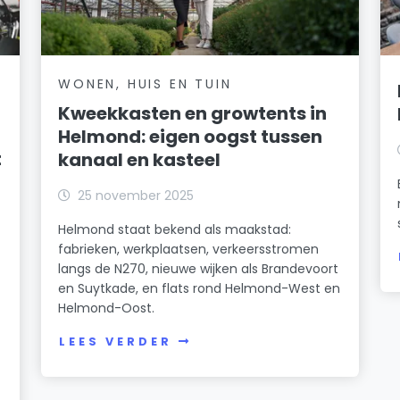
WONEN, HUIS EN TUIN
Kweekkasten en growtents in
Helmond: eigen oogst tussen
t
kanaal en kasteel
25 november 2025
Helmond staat bekend als maakstad:
fabrieken, werkplaatsen, verkeersstromen
langs de N270, nieuwe wijken als Brandevoort
en Suytkade, en flats rond Helmond-West en
Helmond-Oost.
LEES VERDER