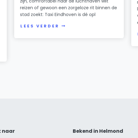
zijn, comfortabel naar de luchthaven wilt
reizen of gewoon een zorgeloze rit binnen de
stad zoekt: Taxi Eindhoven is dé opl
LEES VERDER
t naar
Bekend in Helmond