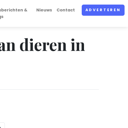
sberichten &
Nieuws
Contact
ADVERTEREN
gs
an dieren in