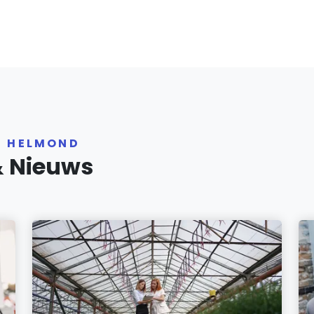
R HELMOND
& Nieuws