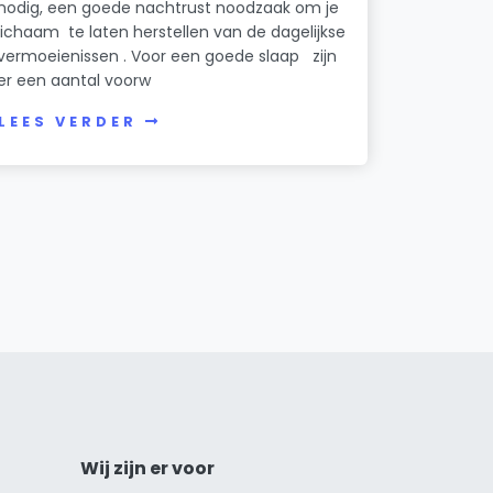
nodig, een goede nachtrust noodzaak om je
lichaam te laten herstellen van de dagelijkse
vermoeienissen . Voor een goede slaap zijn
er een aantal voorw
LEES VERDER
Wij zijn er voor