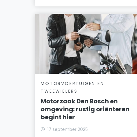
MOTORVOERTUIGEN EN
TWEEWIELERS
Motorzaak Den Bosch en
omgeving: rustig oriënteren
begint hier
17 september 2025