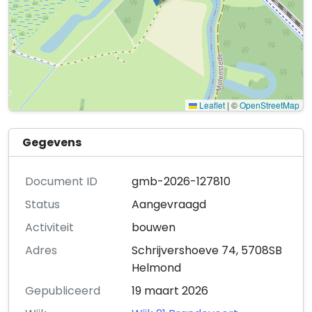
Leaflet
|
©
OpenStreetMap
Gegevens
Document ID
gmb-2026-127810
Status
Aangevraagd
Activiteit
bouwen
Adres
Schrijvershoeve 74, 5708SB
Helmond
Gepubliceerd
19 maart 2026