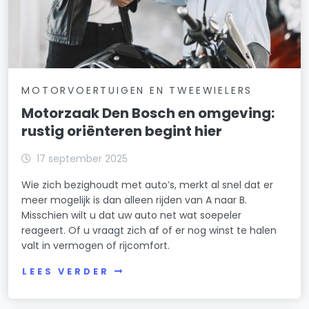
MOTORVOERTUIGEN EN TWEEWIELERS
Motorzaak Den Bosch en omgeving:
rustig oriënteren begint hier
17 september 2025
Wie zich bezighoudt met auto’s, merkt al snel dat er
meer mogelijk is dan alleen rijden van A naar B.
Misschien wilt u dat uw auto net wat soepeler
reageert. Of u vraagt zich af of er nog winst te halen
valt in vermogen of rijcomfort.
LEES VERDER