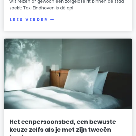
wilt reizen of gewoon een zorgeloze rit binnen de stad
zoekt: Taxi Eindhoven is dé opl
LEES VERDER
Het eenpersoonsbed, een bewuste
keuze zelfs als je met zijn tweeën