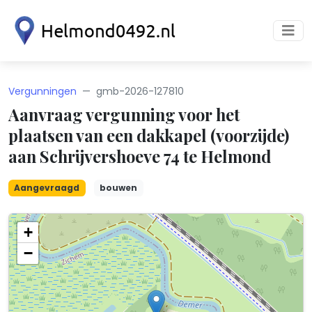
Vergunningen
gmb-2026-127810
Aanvraag vergunning voor het
plaatsen van een dakkapel (voorzijde)
aan Schrijvershoeve 74 te Helmond
Aangevraagd
bouwen
+
−