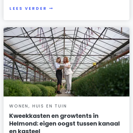
LEES VERDER
WONEN, HUIS EN TUIN
Kweekkasten en growtents in
Helmond: eigen oogst tussen kanaal
en kasteel