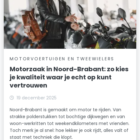
MOTORVOERTUIGEN EN TWEEWIELERS
Motorzaak in Noord-Brabant: zo kies
je kwaliteit waar je echt op kunt
vertrouwen
19 december 2025
Noord-Brabant is gemaakt om motor te rijden. Van
strakke polderstukken tot bochtige dijkwegen en van
woon-werkritten tot weekendkilometers met vrienden.
Toch merk je al snel: hoe lekker je ook rijdt, alles valt of
staat met techniek die klopt.