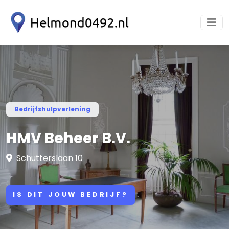
Bedrijfshulpverlening
HMV Beheer B.V.
Schutterslaan 10
IS DIT JOUW BEDRIJF?