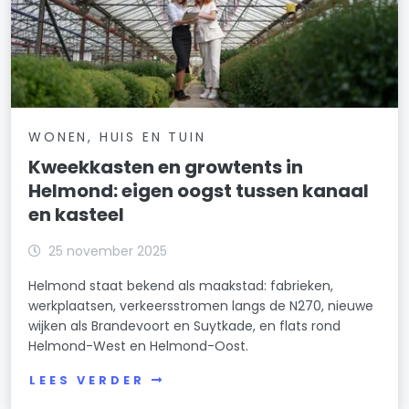
WONEN, HUIS EN TUIN
Kweekkasten en growtents in
Helmond: eigen oogst tussen kanaal
en kasteel
25 november 2025
Helmond staat bekend als maakstad: fabrieken,
werkplaatsen, verkeersstromen langs de N270, nieuwe
wijken als Brandevoort en Suytkade, en flats rond
Helmond-West en Helmond-Oost.
LEES VERDER