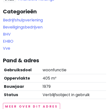
Categorieën
Bedrijfshulpverlening
Beveiligingsbedrijven
BHV
EHBO
Vve
Pand & adres
Gebruiksdoel
woonfunctie
Oppervlakte
405 m²
Bouwjaar
1979
Status
Verblijfsobject in gebruik
MEER OVER DIT ADRES