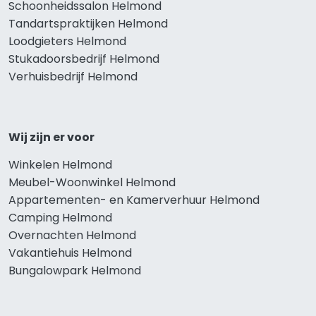
Schoonheidssalon Helmond
Tandartspraktijken Helmond
Loodgieters Helmond
Stukadoorsbedrijf Helmond
Verhuisbedrijf Helmond
Wij zijn er voor
Winkelen Helmond
Meubel-Woonwinkel Helmond
Appartementen- en Kamerverhuur Helmond
Camping Helmond
Overnachten Helmond
Vakantiehuis Helmond
Bungalowpark Helmond