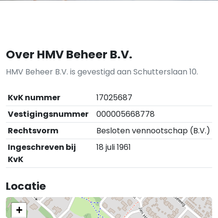
Over HMV Beheer B.V.
HMV Beheer B.V. is gevestigd aan Schutterslaan 10.
KvK nummer
17025687
Vestigingsnummer
000005668778
Rechtsvorm
Besloten vennootschap (B.V.)
Ingeschreven bij
18 juli 1961
KvK
Locatie
+