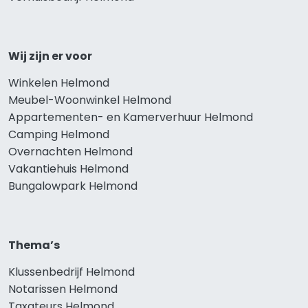
Wij zijn er voor
Winkelen Helmond
Meubel-Woonwinkel Helmond
Appartementen- en Kamerverhuur Helmond
Camping Helmond
Overnachten Helmond
Vakantiehuis Helmond
Bungalowpark Helmond
Thema’s
Klussenbedrijf Helmond
Notarissen Helmond
Taxateurs Helmond