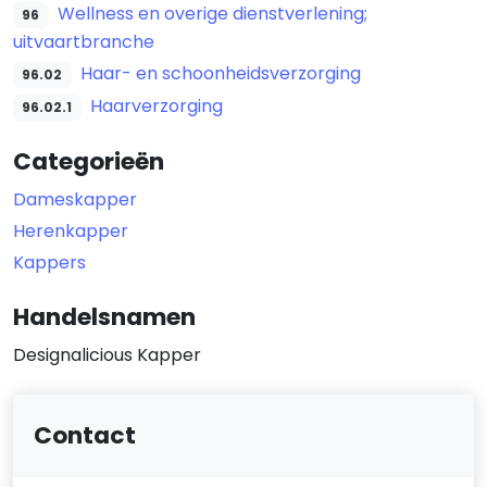
Wellness en overige dienstverlening;
96
uitvaartbranche
Haar- en schoonheidsverzorging
96.02
Haarverzorging
96.02.1
Categorieën
Dameskapper
Herenkapper
Kappers
Handelsnamen
Designalicious Kapper
Contact