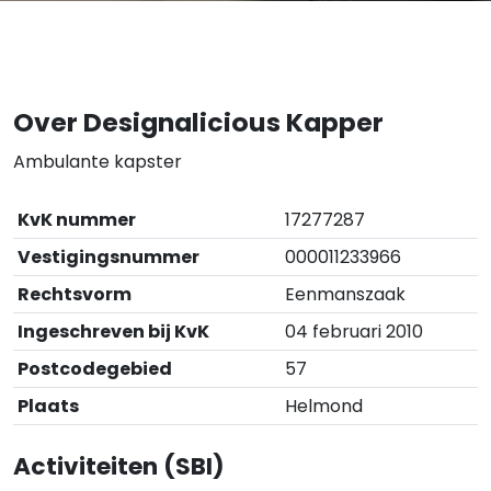
Over Designalicious Kapper
Ambulante kapster
KvK nummer
17277287
Vestigingsnummer
000011233966
Rechtsvorm
Eenmanszaak
Ingeschreven bij KvK
04 februari 2010
Postcodegebied
57
Plaats
Helmond
Activiteiten (SBI)