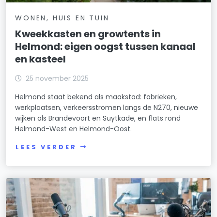
WONEN, HUIS EN TUIN
Kweekkasten en growtents in
Helmond: eigen oogst tussen kanaal
en kasteel
25 november 2025
Helmond staat bekend als maakstad: fabrieken,
werkplaatsen, verkeersstromen langs de N270, nieuwe
wijken als Brandevoort en Suytkade, en flats rond
Helmond-West en Helmond-Oost.
LEES VERDER