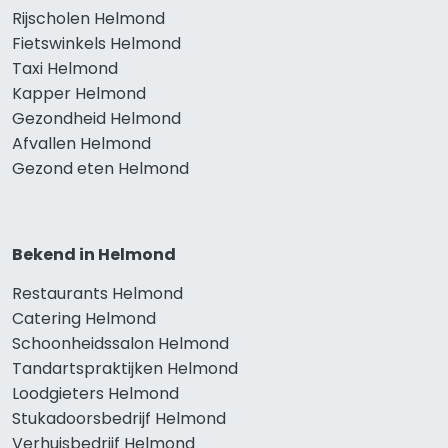
Rijscholen Helmond
Fietswinkels Helmond
Taxi Helmond
Kapper Helmond
Gezondheid Helmond
Afvallen Helmond
Gezond eten Helmond
Bekend in Helmond
Restaurants Helmond
Catering Helmond
Schoonheidssalon Helmond
Tandartspraktijken Helmond
Loodgieters Helmond
Stukadoorsbedrijf Helmond
Verhuisbedrijf Helmond