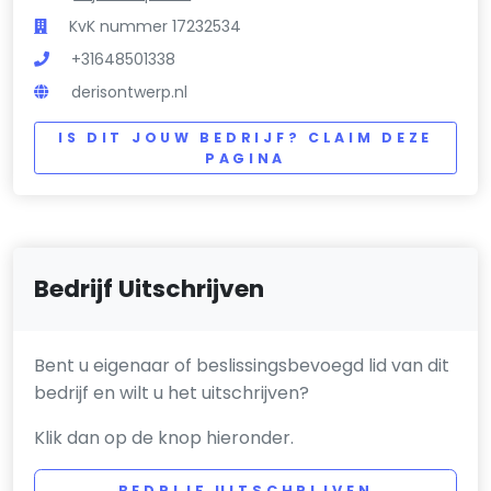
KvK nummer 17232534
+31648501338
derisontwerp.nl
IS DIT JOUW BEDRIJF? CLAIM DEZE
PAGINA
Bedrijf Uitschrijven
Bent u eigenaar of beslissingsbevoegd lid van dit
bedrijf en wilt u het uitschrijven?
Klik dan op de knop hieronder.
BEDRIJF UITSCHRIJVEN