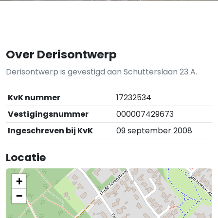
Over Derisontwerp
Derisontwerp is gevestigd aan Schutterslaan 23 A.
KvK nummer
17232534
Vestigingsnummer
000007429673
Ingeschreven bij KvK
09 september 2008
Locatie
+
−