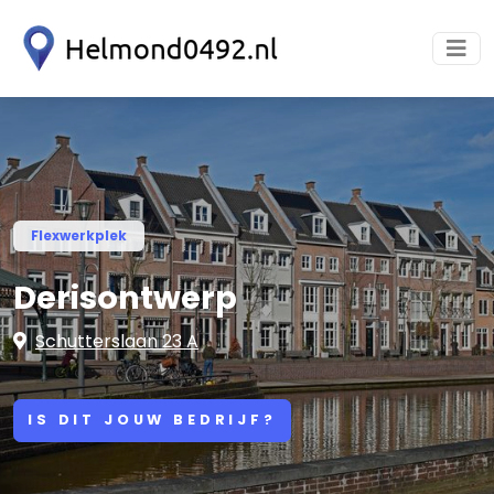
Flexwerkplek
Derisontwerp
Schutterslaan 23 A
IS DIT JOUW BEDRIJF?