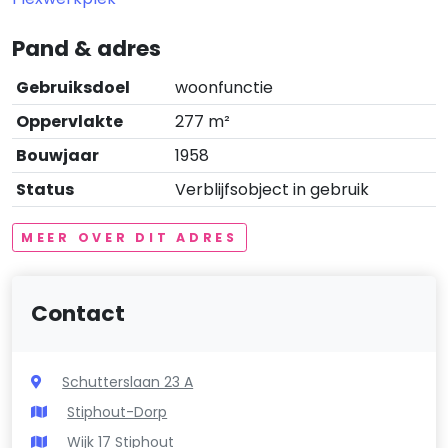
Pand & adres
Gebruiksdoel
woonfunctie
Oppervlakte
277 m²
Bouwjaar
1958
Status
Verblijfsobject in gebruik
MEER OVER DIT ADRES
Contact
Schutterslaan 23 A
Stiphout-Dorp
Wijk 17 Stiphout