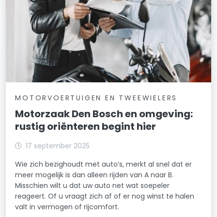
MOTORVOERTUIGEN EN TWEEWIELERS
Motorzaak Den Bosch en omgeving:
rustig oriënteren begint hier
17 september 2025
Wie zich bezighoudt met auto’s, merkt al snel dat er
meer mogelijk is dan alleen rijden van A naar B.
Misschien wilt u dat uw auto net wat soepeler
reageert. Of u vraagt zich af of er nog winst te halen
valt in vermogen of rijcomfort.