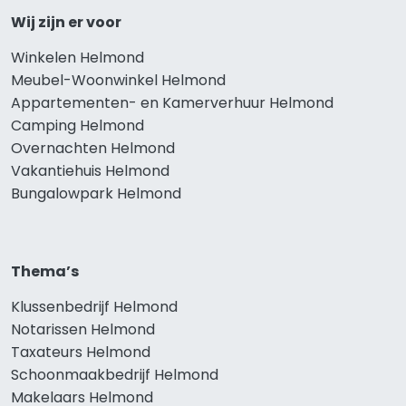
Wij zijn er voor
Winkelen Helmond
Meubel-Woonwinkel Helmond
Appartementen- en Kamerverhuur Helmond
Camping Helmond
Overnachten Helmond
Vakantiehuis Helmond
Bungalowpark Helmond
Thema’s
Klussenbedrijf Helmond
Notarissen Helmond
Taxateurs Helmond
Schoonmaakbedrijf Helmond
Makelaars Helmond