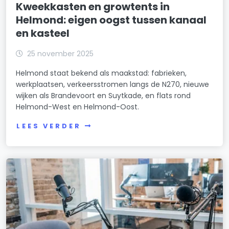
Kweekkasten en growtents in
Helmond: eigen oogst tussen kanaal
en kasteel
25 november 2025
Helmond staat bekend als maakstad: fabrieken,
werkplaatsen, verkeersstromen langs de N270, nieuwe
wijken als Brandevoort en Suytkade, en flats rond
Helmond-West en Helmond-Oost.
LEES VERDER